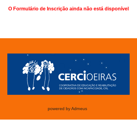
O Formulário de Inscrição ainda não está disponível
powered by Admeus